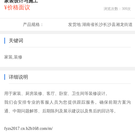
家装设计与施工
¥价格面议
浏览次数：
309
次
产品规格：
发货地:
湖南省长沙长沙县湘龙街道
关键词
家装,装修
详细说明
用于家装、厨房装修、客厅、卧室、卫生间等装修设计。

我们会安排专业的客服人员为您提供跟踪服务。确保前期方案沟
通、中期问题解答、后期陈列及展示建议以及售后的回访等。
fyzs2017.cn.b2b168.com/m/